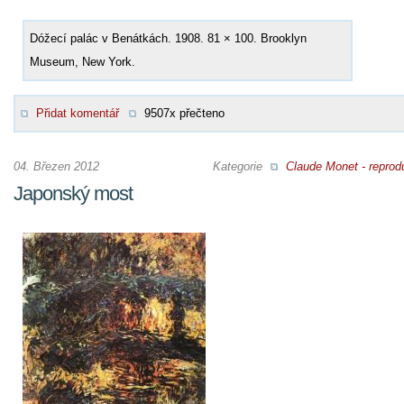
Dóžecí palác v Benátkách. 1908. 81 × 100. Brooklyn
Museum, New York.
Přidat komentář
9507x přečteno
04. Březen 2012
Kategorie
Claude Monet - reprod
Japonský most