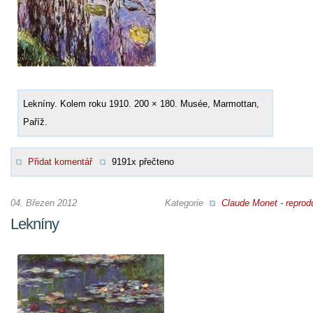
Lekníny. Kolem roku 1910. 200 × 180. Musée, Marmottan,
Paříž.
Přidat komentář
9191x přečteno
04. Březen 2012
Kategorie
Claude Monet - reprod
Lekníny