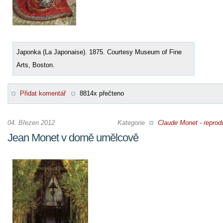
Japonka (La Japonaise). 1875. Courtesy Museum of Fine
Arts, Boston.
Přidat komentář
8814x přečteno
04. Březen 2012
Kategorie
Claude Monet - reprod
Jean Monet v domě umělcově