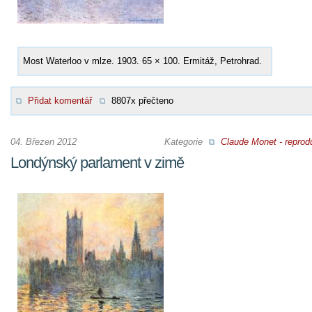
Most Waterloo v mlze. 1903. 65 × 100. Ermitáž, Petrohrad.
Přidat komentář
8807x přečteno
04. Březen 2012
Kategorie
Claude Monet - reprod
Londýnský parlament v zimě