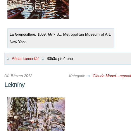
La Grenouillére. 1869. 66 × 81. Metropolitan Museum of Art,
New York.
Přidat komentář
8053x přečteno
04. Březen 2012
Kategorie
Claude Monet - reprod
Lekníny