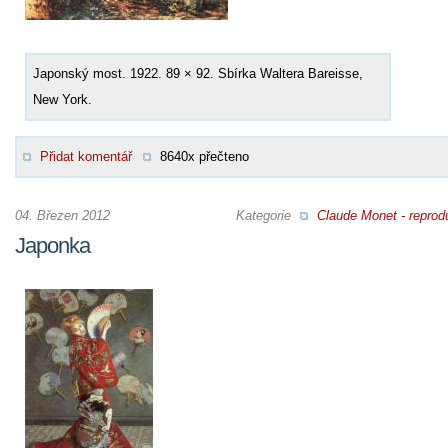
Japonský most. 1922. 89 × 92. Sbírka Waltera Bareisse,
New York.
Přidat komentář
8640x přečteno
04. Březen 2012
Kategorie
Claude Monet - reprod
Japonka