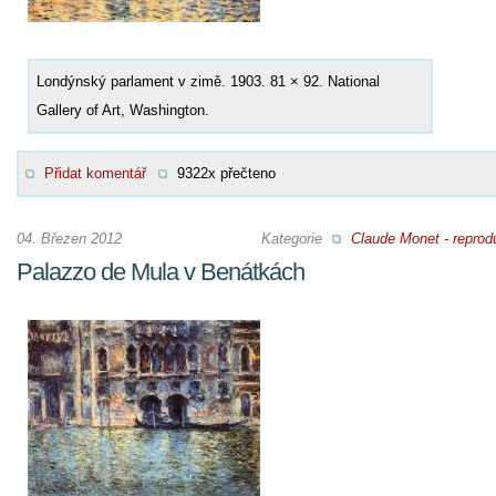
Londýnský parlament v zimě. 1903. 81 × 92. National
Gallery of Art, Washington.
Přidat komentář
9322x přečteno
04. Březen 2012
Kategorie
Claude Monet - reprod
Palazzo de Mula v Benátkách