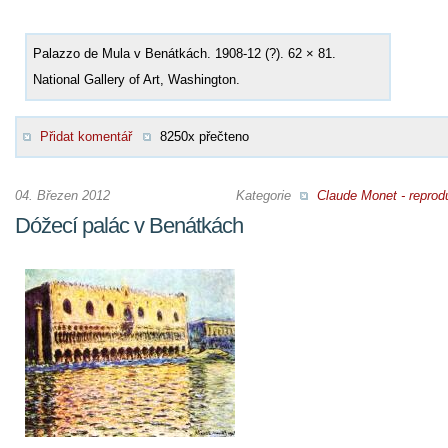
Palazzo de Mula v Benátkách. 1908-12 (?). 62 × 81.
National Gallery of Art, Washington.
Přidat komentář
8250x přečteno
04. Březen 2012
Kategorie
Claude Monet - reprod
Dóžecí palác v Benátkách