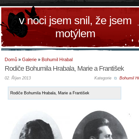
v noci jsem snil, že jsem
motýlem
Domů
»
Galerie
»
Bohumil Hrabal
Rodiče Bohumila Hrabala, Marie a František
02. Říjen 2013
Kategorie
Bohumil Hr
Rodiče Bohumila Hrabala, Marie a František