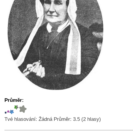
Průměr:
Tvé hlasování:
Žádná
Průměr:
3.5
(
2
hlasy)