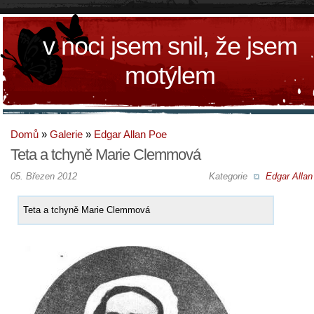
v noci jsem snil, že jsem
motýlem
Domů
»
Galerie
»
Edgar Allan Poe
Teta a tchyně Marie Clemmová
05. Březen 2012
Kategorie
Edgar Allan
Teta a tchyně Marie Clemmová