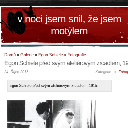
v noci jsem snil, že jsem
motýlem
Domů
»
Galerie
»
Egon Schiele
»
Fotografie
Egon Schiele před svým ateliérovým zrcadlem, 1
24. Říjen 2013
Kategorie
Fotog
Egon Schiele před svým ateliérovým zrcadlem, 1915.