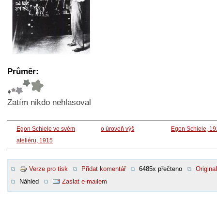
Průměr:
Zatím nikdo nehlasoval
Egon Schiele ve svém
o úroveň výš
Egon Schiele, 1
ateliéru, 1915
Verze pro tisk
Přidat komentář
6485x přečteno
Original
Náhled
Zaslat e-mailem