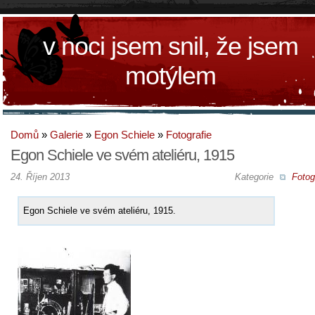
v noci jsem snil, že jsem
motýlem
Domů
»
Galerie
»
Egon Schiele
»
Fotografie
Egon Schiele ve svém ateliéru, 1915
24. Říjen 2013
Kategorie
Fotog
Egon Schiele ve svém ateliéru, 1915.