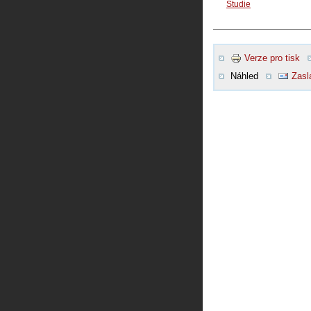
Studie
Verze pro tisk
Náhled
Zasl