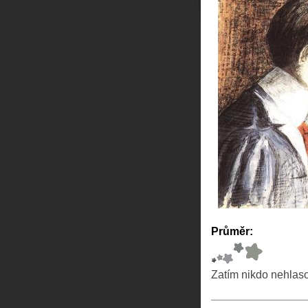
Průměr:
Zatím nikdo nehlas