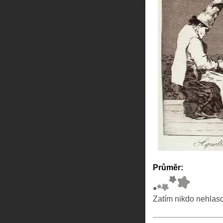
Průměr:
Zatím nikdo nehlas