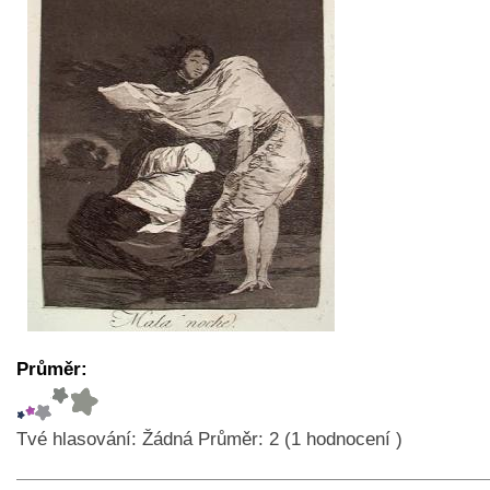
Průměr:
Tvé hlasování:
Žádná
Průměr:
2
(
1
hodnocení )