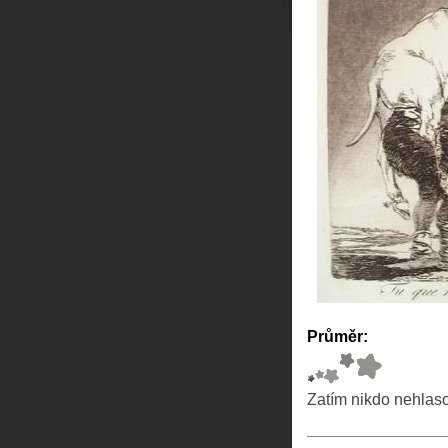
Průměr:
Zatím nikdo nehlas