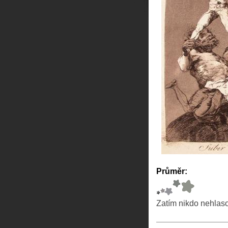
Průměr:
Zatím nikdo nehlas