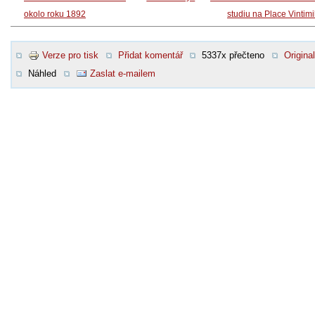
okolo roku 1892
studiu na Place Vintimi
Verze pro tisk
Přidat komentář
5337x přečteno
Original
Náhled
Zaslat e-mailem