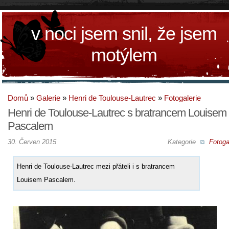
v noci jsem snil, že jsem
motýlem
Domů
»
Galerie
»
Henri de Toulouse-Lautrec
»
Fotogalerie
Henri de Toulouse-Lautrec s bratrancem Louisem
Pascalem
30. Červen 2015
Kategorie
Fotoga
Henri de Toulouse-Lautrec mezi přáteli i s bratrancem
Louisem Pascalem.