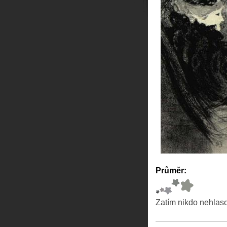
Průměr:
Zatím nikdo nehlas