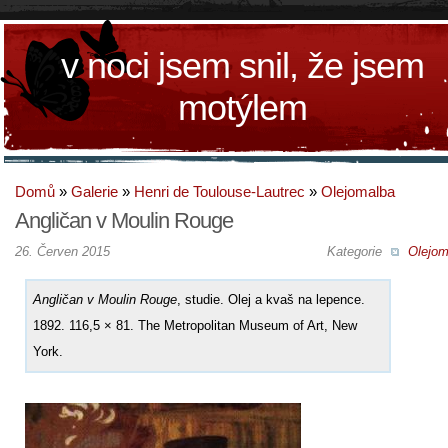
v noci jsem snil, že jsem
motýlem
Domů
»
Galerie
»
Henri de Toulouse-Lautrec
»
Olejomalba
Angličan v Moulin Rouge
26. Červen 2015
Kategorie
Olejom
Angličan v Moulin Rouge
, studie. Olej a kvaš na lepence.
1892. 116,5 × 81. The Metropolitan Museum of Art, New
York.