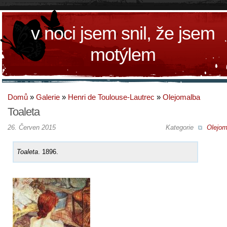
v noci jsem snil, že jsem
motýlem
Domů
»
Galerie
»
Henri de Toulouse-Lautrec
»
Olejomalba
Toaleta
26. Červen 2015
Kategorie
Olejom
Toaleta
. 1896.