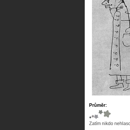
Průměr:
Zatím nikdo nehlas