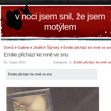
v noci jsem snil, že jsem
motýlem
Domů
»
Galerie
»
Jindřich Štýrský
»
Emilie přichází ke mně ve sn
Emilie přichází ke mně ve snu
01. Srpen 2013
Kategorie
Emilie přichází ke mně v
Emilie přichází ke mně ve snu