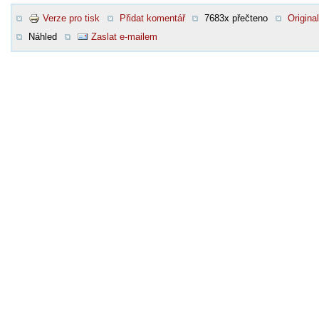
Verze pro tisk
Přidat komentář
7683x přečteno
Original
Náhled
Zaslat e-mailem