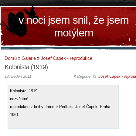
v noci jsem snil, že jsem
motýlem
Domů
»
Galerie
»
Josef Čapek - reprodukce
Kolonista (1919)
12. Leden 2011
Kategorie
Josef Čapek - reprod
Kolonista, 1919
nezvěstné
reprodukce z knihy Jaromír Pečírek: Josef Čapek, Praha
1961