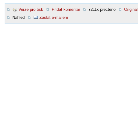
Verze pro tisk
Přidat komentář
7211x přečteno
Original
Náhled
Zaslat e-mailem