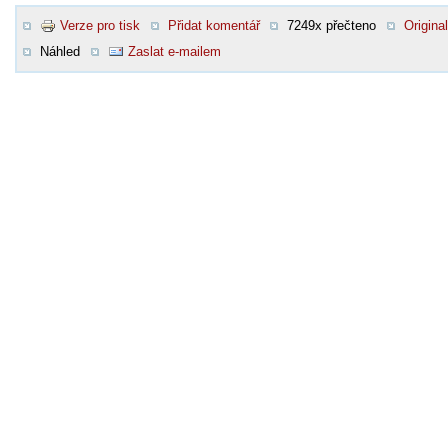
Verze pro tisk
Přidat komentář
7249x přečteno
Original
Náhled
Zaslat e-mailem