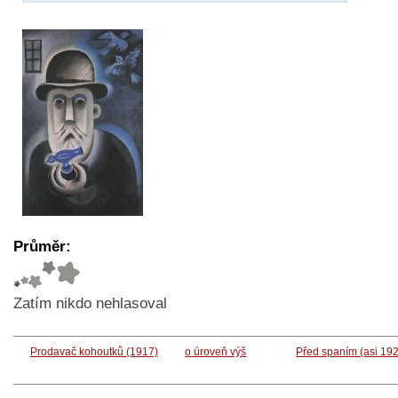
Průměr:
Zatím nikdo nehlasoval
Prodavač kohoutků (1917)
o úroveň výš
Před spaním (asi 19