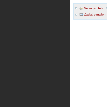
Verze pro tisk
Zaslat e-mailem