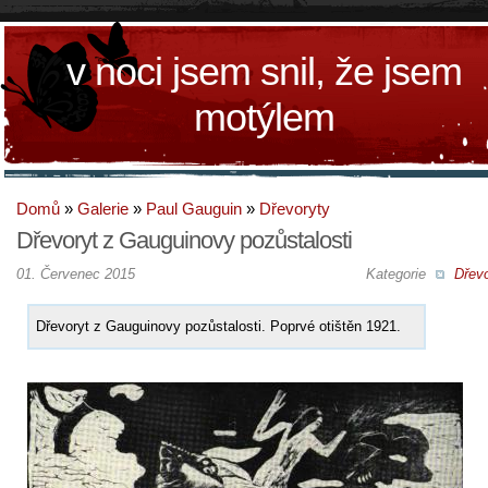
v noci jsem snil, že jsem
motýlem
Domů
»
Galerie
»
Paul Gauguin
»
Dřevoryty
Dřevoryt z Gauguinovy pozůstalosti
01. Červenec 2015
Kategorie
Dřevo
Dřevoryt z Gauguinovy pozůstalosti. Poprvé otištěn 1921.