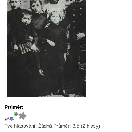
Průměr:
Tvé hlasování:
Žádná
Průměr:
3.5
(
2
hlasy)