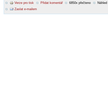
Verze pro tisk
Přidat komentář
6850x přečteno
Náhled
Zaslat e-mailem