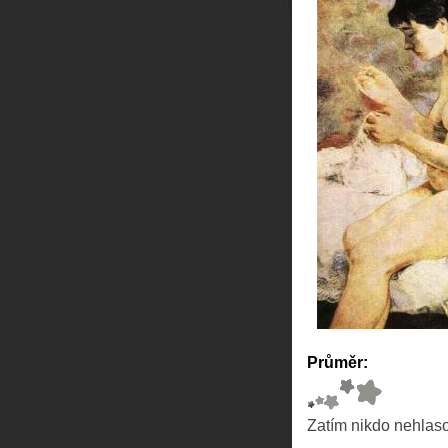
Průměr:
Zatím nikdo nehlas