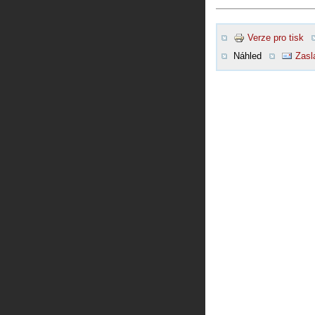
Verze pro tisk
Náhled
Zasl