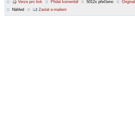
Verze pro tisk
Přidat komentář
5012x přečteno
Original
Náhled
Zaslat e-mailem