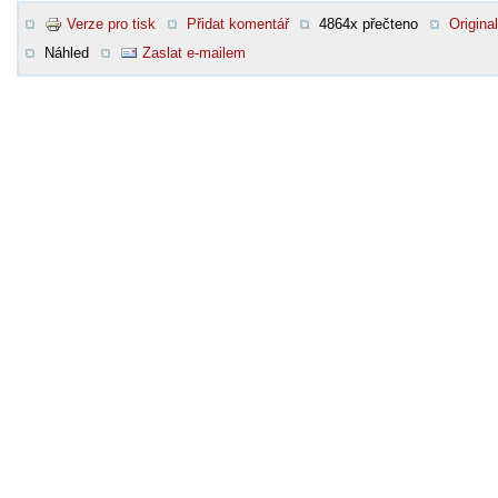
Verze pro tisk
Přidat komentář
4864x přečteno
Original
Náhled
Zaslat e-mailem