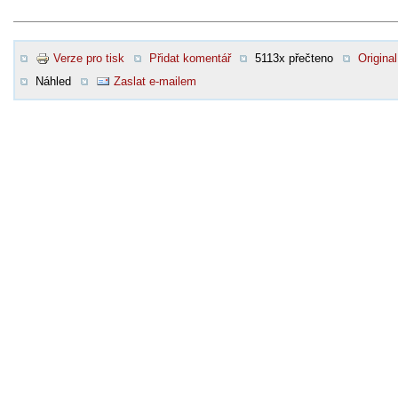
Verze pro tisk
Přidat komentář
5113x přečteno
Original
Náhled
Zaslat e-mailem