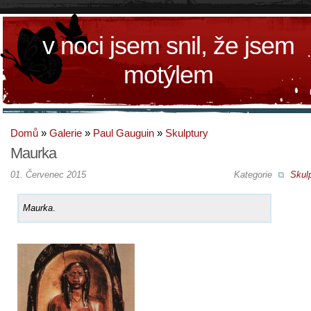
v noci jsem snil, že jsem
motýlem
Domů
»
Galerie
»
Paul Gauguin
»
Skulptury
Maurka
01. Červenec 2015
Kategorie
Skul
Maurka
.