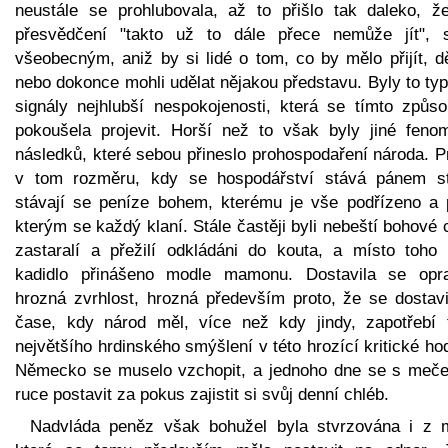
neustále se prohlubovala, až to přišlo tak daleko, ž
přesvědčení "takto už to dále přece nemůže jít", s
všeobecným, aniž by si lidé o tom, co by mělo přijít, dě
nebo dokonce mohli udělat nějakou představu. Byly to ty
signály nejhlubší nespokojenosti, která se tímto způs
pokoušela projevit. Horší než to však byly jiné feno
následků, které sebou přineslo prohospodaření národa. P
v tom rozměru, kdy se hospodářství stává pánem st
stávají se peníze bohem, kterému je vše podřízeno a 
kterým se každý klaní. Stále častěji byli nebeští bohové
zastaralí a přežilí odkládáni do kouta, a místo toho 
kadidlo přinášeno modle mamonu. Dostavila se opr
hrozná zvrhlost, hrozná především proto, že se dostavi
čase, kdy národ měl, více než kdy jindy, zapotřebí 
největšího hrdinského smýšlení v této hrozící kritické ho
Německo se muselo vzchopit, a jednoho dne se s meč
ruce postavit za pokus zajistit si svůj denní chléb.
Nadvláda peněz však bohužel byla stvrzována i z m