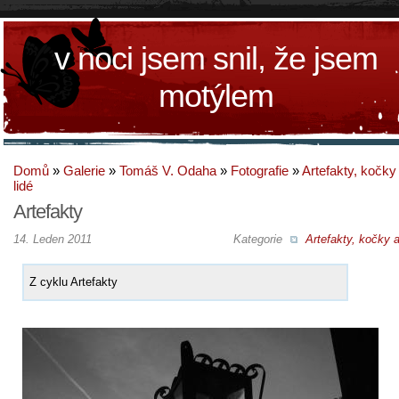
v noci jsem snil, že jsem
motýlem
Domů
»
Galerie
»
Tomáš V. Odaha
»
Fotografie
»
Artefakty, kočky
lidé
Artefakty
14. Leden 2011
Kategorie
Artefakty, kočky a
Z cyklu Artefakty