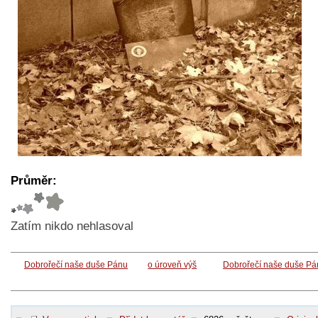
Průměr:
Zatím nikdo nehlasoval
Dobrořečí naše duše Pánu
o úroveň výš
Dobrořečí naše duše Pá