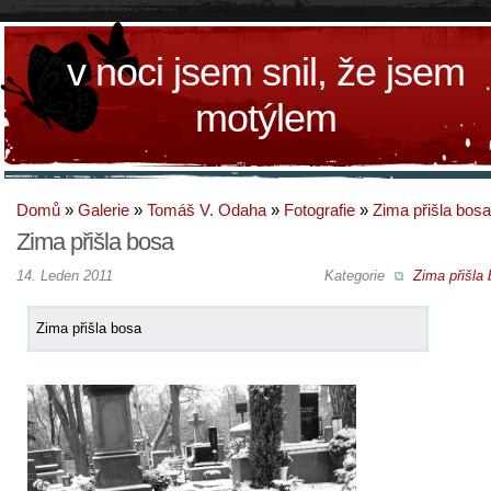
v noci jsem snil, že jsem
motýlem
Domů
»
Galerie
»
Tomáš V. Odaha
»
Fotografie
»
Zima přišla bosa
Zima přišla bosa
14. Leden 2011
Kategorie
Zima přišla
Zima přišla bosa