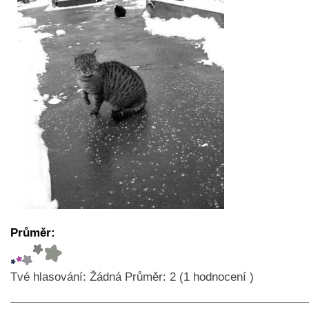
Průměr:
Tvé hlasování:
Žádná
Průměr:
2
(
1
hodnocení )