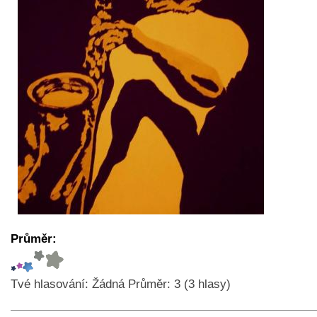
Průměr:
Tvé hlasování:
Žádná
Průměr:
3
(
3
hlasy)