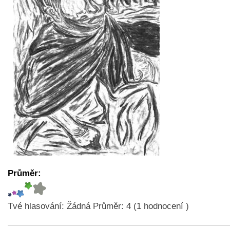
Průměr:
Tvé hlasování:
Žádná
Průměr:
4
(
1
hodnocení )