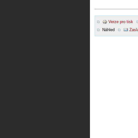
Verze pro tisk
Náhled
Zasl