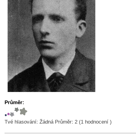
Průměr:
Tvé hlasování:
Žádná
Průměr:
2
(
1
hodnocení )