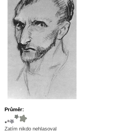
Průměr:
Zatím nikdo nehlasoval