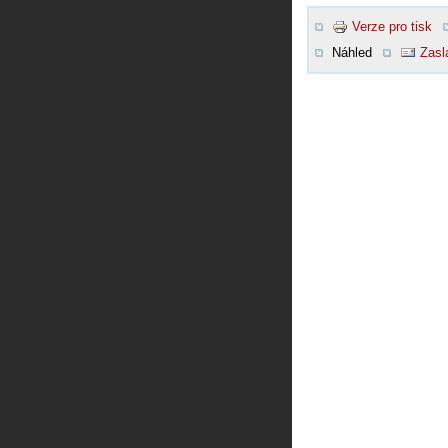
Verze pro tisk
Náhled
Zasl