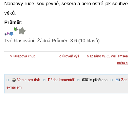
Nanaovy ruce jsou pevné, sekera a pero ostré jak souhvě
věků.
Průměr:
Tvé hlasování:
Žádná
Průměr:
3.6
(
10
hlasů)
Milarepova chuť
o úroveň výš
Napsáno W. C. Williamsem
mém s
Verze pro tisk
Přidat komentář
6301x přečteno
Zasl
e-mailem