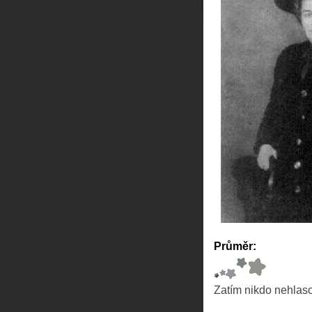
Průměr:
Zatím nikdo nehlas