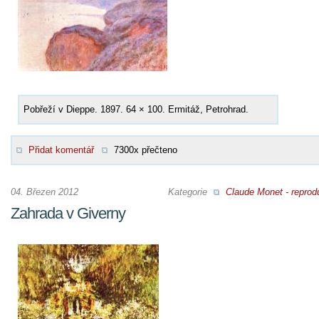
Pobřeží v Dieppe. 1897. 64 × 100. Ermitáž, Petrohrad.
Přidat komentář
7300x přečteno
04. Březen 2012
Kategorie
Claude Monet - reprod
Zahrada v Giverny