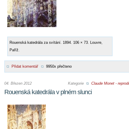
Rouenská katedrála za svítání. 1894. 106 × 73. Louvre,
Paříž.
Přidat komentář
9950x přečteno
04. Březen 2012
Kategorie
Claude Monet - reprod
Rouenská katedrála v plném slunci