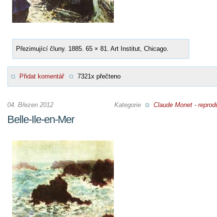
Přezimující čluny. 1885. 65 × 81. Art Institut, Chicago.
Přidat komentář
7321x přečteno
04. Březen 2012
Kategorie
Claude Monet - reprod
Belle-Ile-en-Mer