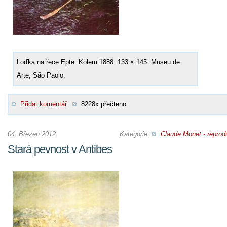
Loďka na řece Epte. Kolem 1888. 133 × 145. Museu de
Arte, São Paolo.
Přidat komentář
8228x přečteno
04. Březen 2012
Kategorie
Claude Monet - reprod
Stará pevnost v Antibes