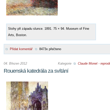
Stohy při západu slunce. 1891. 75 × 94. Museum of Fine
Arts, Boston.
Přidat komentář
8473x přečteno
04. Březen 2012
Kategorie
Claude Monet - reprod
Rouenská katedrála za svítání