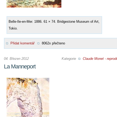
Belle-Ile-en-Mer. 1886. 61 × 74. Bridgestone Museum of Art,
Tokio.
Přidat komentář
8062x přečteno
04. Březen 2012
Kategorie
Claude Monet - reprod
La Manneport