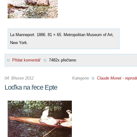
La Manneport. 1886. 81 × 65. Metropolitan Museum of Art,
New York.
Přidat komentář
7482x přečteno
04. Březen 2012
Kategorie
Claude Monet - reprod
Loďka na řece Epte