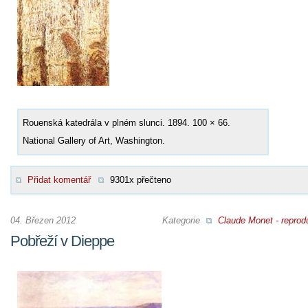
Rouenská katedrála v plném slunci. 1894. 100 × 66.
National Gallery of Art, Washington.
Přidat komentář
9301x přečteno
04. Březen 2012
Kategorie
Claude Monet - reprod
Pobřeží v Dieppe