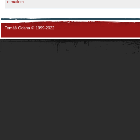
e-mailem
Tomáš Odaha © 1999-2022