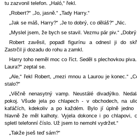
tu zazvonil telefon. „Haló,“ řekl.
„Robert?“ ,Jo, jasně.“ „Tady Harry.“
„Jak se máš, Harry?“ ,Je to dobrý, co děláš?“ „Nic.
„Myslel jsem, že bych se stavil. Vezmu pár piv.“ „Dobrý
Robert zavěsil, popadl figurínu a odnesl ji do skří
Zastrčil ji dozadu do rohu a zamkl.
Harry toho neměl moc co říct. Seděl s plechovkou piva
Laura?“ zeptal se.
„Ale,“ řekl Robert, „mezi mnou a Laurou je konec.“ „C
stalo?“
„Věčně nenasytný vamp. Neustálé divadýlko. Nedal
pokoj. Všude jela po chlapech - v obchodech, na ulic
kafáčích, kdekoliv a po každém. Bylo jí úplně jedno 
hlavně že měl kalhoty. Vyjela dokonce i po chlapovi, c
spletl telefonní číslo. Už jsem to nemohl vydržet.“
„Takže jseš teď sám?“