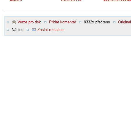
Verze pro tisk
Přidat komentář
9332x přečteno
Original
Náhled
Zaslat e-mailem