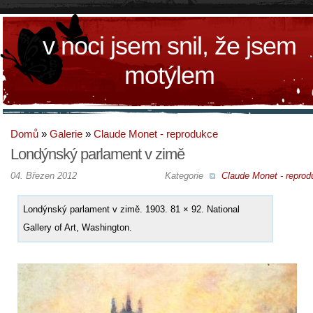
v noci jsem snil, že jsem
motýlem
Domů
»
Galerie
»
Claude Monet - reprodukce
Londýnský parlament v zimě
04. Březen 2012
Kategorie
Claude Monet - reprod
Londýnský parlament v zimě. 1903. 81 × 92. National
Gallery of Art, Washington.