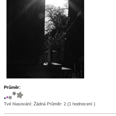
Průměr:
Tvé hlasování:
Žádná
Průměr:
2
(
1
hodnocení )