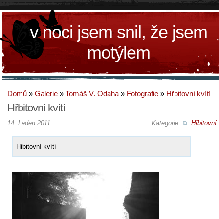
v noci jsem snil, že jsem
motýlem
Domů
»
Galerie
»
Tomáš V. Odaha
»
Fotografie
»
Hřbitovní kvítí
Hřbitovní kvítí
14. Leden 2011
Kategorie
Hřbitovní 
Hřbitovní kvítí