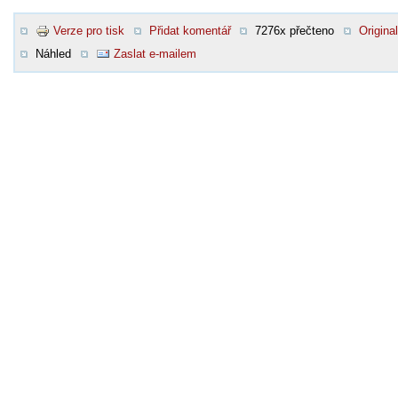
Verze pro tisk
Přidat komentář
7276x přečteno
Original
Náhled
Zaslat e-mailem