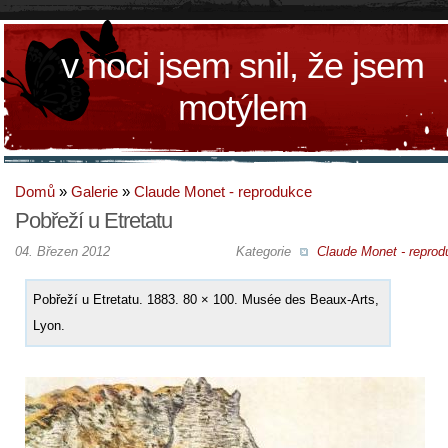
v noci jsem snil, že jsem
motýlem
Domů
»
Galerie
»
Claude Monet - reprodukce
Pobřeží u Etretatu
04. Březen 2012
Kategorie
Claude Monet - reprod
Pobřeží u Etretatu. 1883. 80 × 100. Musée des Beaux-Arts,
Lyon.