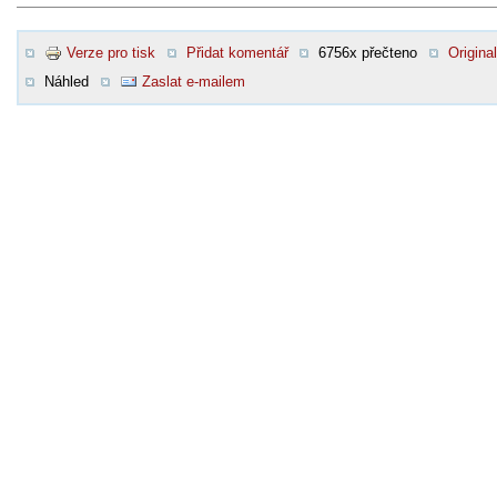
Verze pro tisk
Přidat komentář
6756x přečteno
Original
Náhled
Zaslat e-mailem