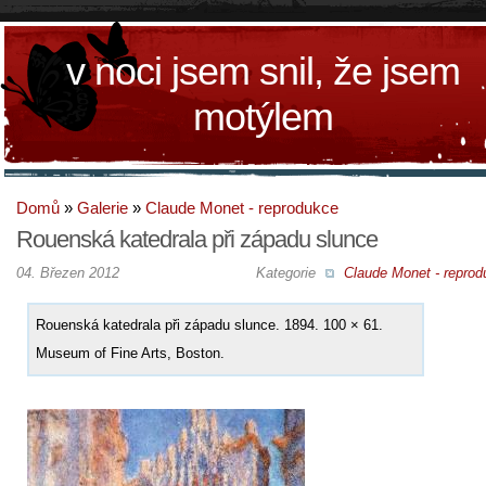
v noci jsem snil, že jsem
motýlem
Domů
»
Galerie
»
Claude Monet - reprodukce
Rouenská katedrala při západu slunce
04. Březen 2012
Kategorie
Claude Monet - reprod
Rouenská katedrala při západu slunce. 1894. 100 × 61.
Museum of Fine Arts, Boston.