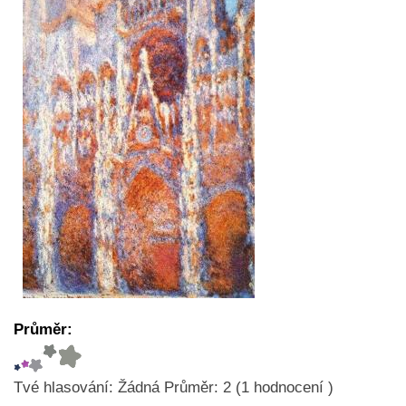
Průměr:
Tvé hlasování:
Žádná
Průměr:
2
(
1
hodnocení )