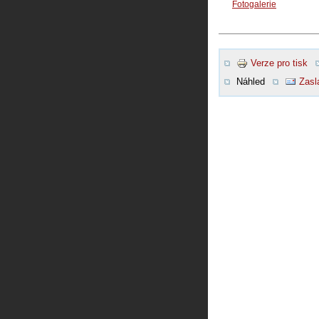
Fotogalerie
Verze pro tisk
Náhled
Zasl